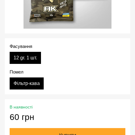
Фасування
12 gr. 1 шт.
Помел
Фільтр-кава
В наявності
60 грн