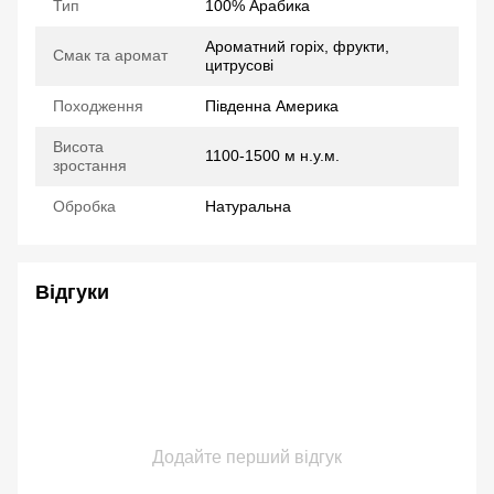
Тип
100% Арабика
Ароматний горіх, фрукти,
Смак та аромат
цитрусові
Походження
Південна Америка
Висота
1100-1500 м н.у.м.
зростання
Обробка
Натуральна
Відгуки
Додайте перший відгук