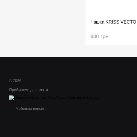
Чашка KRISS VECT
600 грн
© 2026
Приймаємо до оплати
Мобільна версія