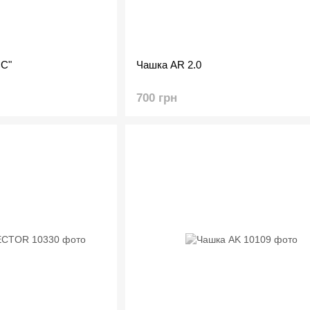
CC"
Чашка AR 2.0
700 грн