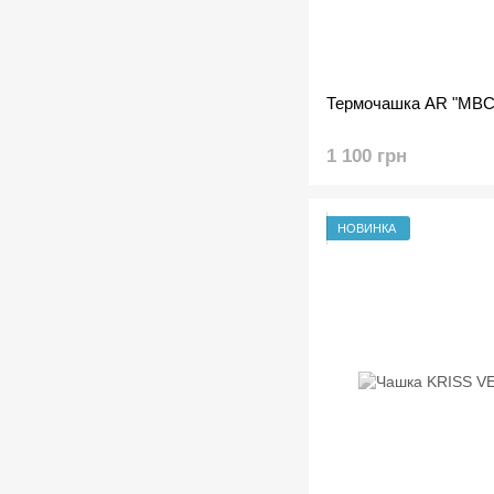
Термочашка AR "MB
1 100 грн
НОВИНКА