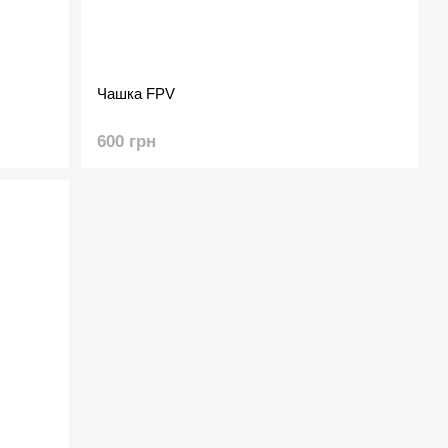
Чашка FPV
600 грн