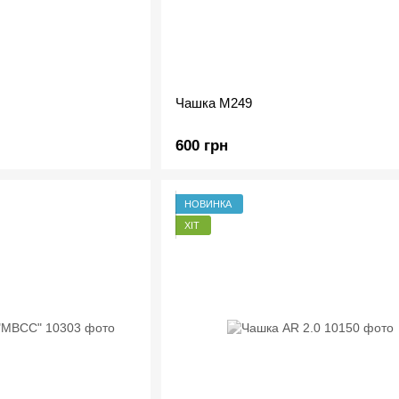
Чашка M249
600 грн
НОВИНКА
ХІТ