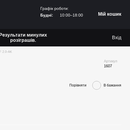
Графік роботи:
Мій кошик
Будні:
10:00–18:00
Результати минулих
Вхід
розіграшів.
 2.0-AK
Артикул
1607
Порівняти
В бажання