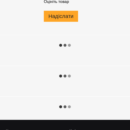
Оцініть товар
Надіслати