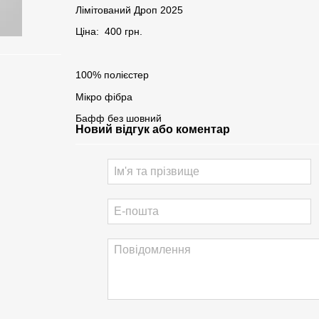
Лімітований Дроп 2025
Ціна: 400 грн.
100% полієстер
Мікро фібра
Бафф без шовний
Новий відгук або коментар