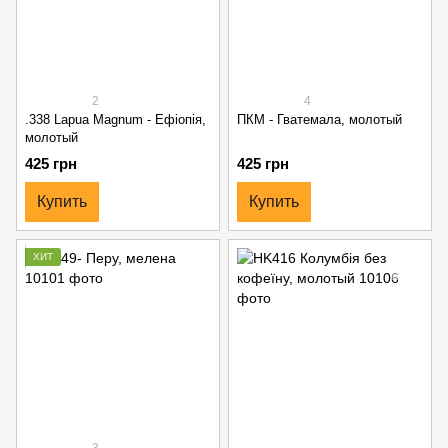
2
4
.338 Lapua Magnum - Ефіопія,
ПКМ - Гватемала, молотый
молотый
425 грн
425 грн
Купить
Купить
ХИТ
3