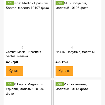
ХИТ
ХИТ
6
4
Combat Medic - Бразилія
HK416 - колумбія, молотый
Santos, мелена
425 грн
425 грн
Купить
Купить
ХИТ
ХИТ