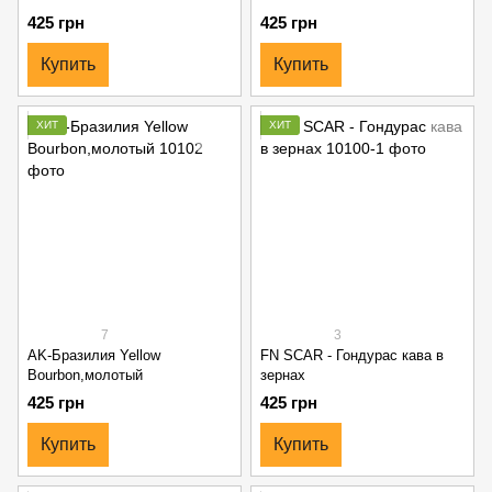
425 грн
425 грн
Купить
Купить
ХИТ
ХИТ
7
3
AK-Бразилия Yellow
FN SCAR - Гондурас кава в
Bourbon,молотый
зернах
425 грн
425 грн
Купить
Купить