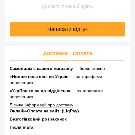
Додайте перший відгук
Написати відгук
Доставка
Оплата
Самовивіз з нашого магазину
— безкоштовно.
«Новою поштою» по Україні
— за тарифами
перевізника.
«УкрПоштою» до відділення
— за тарифами
перевізника.
Більше інформації про доставку
Онлайн-Оплата на сайті (LiqPay)
Безготівковий розрахунок
Післяплата