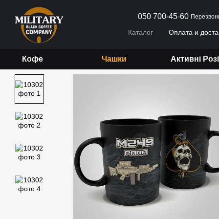
Перейти к основному контенту
050 700-45-60
Перезвон
Каталог
Оплата и доста
Договор публичной офер
Кофе
Чашки
Активні Роз